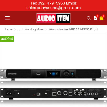
Tel: 092-479-5983 Email:
sales.adaysound@gmail.com
0
0
Home
...
Analog Mixer
ดิจิตอลมิกเซอร์ MIDAS M32C Digital Rack Mixer
สินค้าใหม่