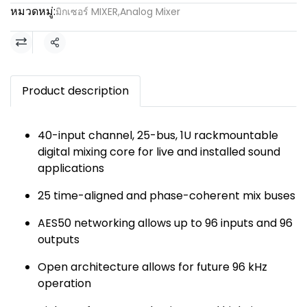
หมวดหมู่:
มิกเซอร์ MIXER
,
Analog Mixer
แชร์
Product description
40-input channel, 25-bus, 1U rackmountable
digital mixing core for live and installed sound
applications
25 time-aligned and phase-coherent mix buses
AES50 networking allows up to 96 inputs and 96
outputs
Open architecture allows for future 96 kHz
operation