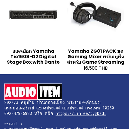
สเตจบ๊อก Yamaha
Yamaha ZG01 PACK ชุด
Tio1608-D2 Digital
Gaming Mixer พร้อมหูฟัง
Stage Box with Dante
สำหรับ Game Streaming
16,500 THB
802/73 หมู่บ้าน บ้านกลางเมือง พระราม9-อ่อนนุช
ถนนมอเตอร์เวย์ แขวงประเวศ เขตประเวศ กรุงเทพ 10250
092-479-5983 หรือ คลิก
https://lin.ee/tygDzdl
e-mail :
p.adaysound@gmail.com / sales.adaysound@gmail.com