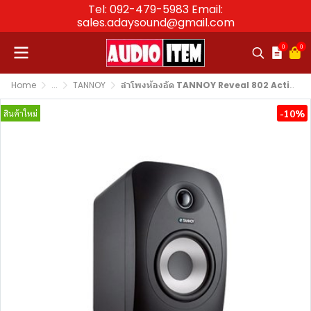
Tel: 092-479-5983 Email:
sales.adaysound@gmail.com
0
0
Home
...
TANNOY
ลำโพงห้องอัด TANNOY Reveal 802 Active Studio Monitor 8″
-10%
สินค้าใหม่