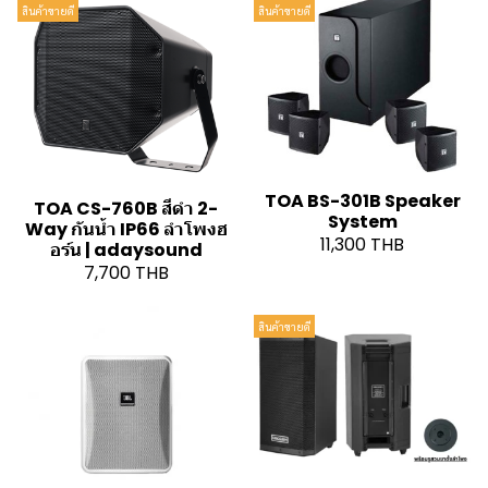
สินค้าขายดี
สินค้าขายดี
TOA BS-301B Speaker
TOA CS-760B สีดำ 2-
System
Way กันน้ำ IP66 ลำโพงฮ
11,300 THB
อร์น | adaysound
7,700 THB
สินค้าขายดี