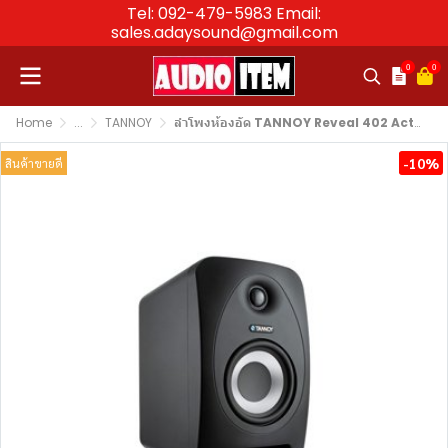
Tel: 092-479-5983 Email:
sales.adaysound@gmail.com
0
0
Home
...
TANNOY
ลำโพงห้องอัด TANNOY Reveal 402 Active Studio Monitor 4″
-10%
สินค้าขายดี