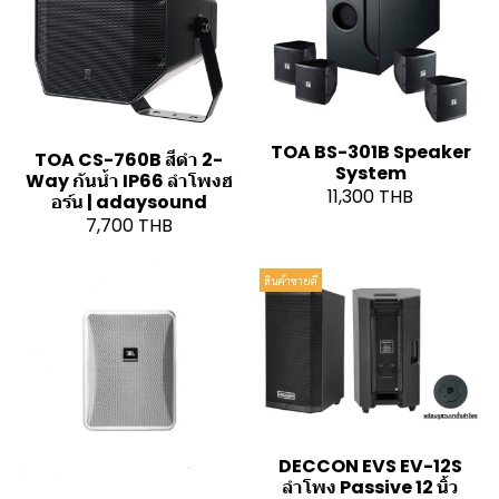
TOA BS-301B Speaker
TOA CS-760B สีดำ 2-
System
Way กันน้ำ IP66 ลำโพงฮ
11,300 THB
อร์น | adaysound
7,700 THB
สินค้าขายดี
DECCON EVS EV-12S
ลำโพง Passive 12 นิ้ว