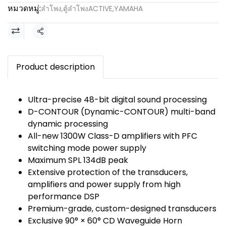
หมวดหมู่:
ลำโพง
,
ตู้ลำโพงACTIVE
,
YAMAHA
แชร์
Product description
Ultra-precise 48-bit digital sound processing
D-CONTOUR (Dynamic-CONTOUR) multi-band
dynamic processing
All-new 1300W Class-D amplifiers with PFC
switching mode power supply
Maximum SPL 134dB peak
Extensive protection of the transducers,
amplifiers and power supply from high
performance DSP
Premium-grade, custom-designed transducers
Exclusive 90° × 60° CD Waveguide Horn