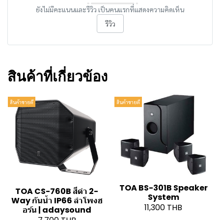
ยังไม่มีคะแนนและรีวิว เป็นคนแรกที่แสดงความคิดเห็น
รีวิว
สินค้าที่เกี่ยวข้อง
สินค้าขายดี
สินค้าขายดี
TOA BS-301B Speaker
TOA CS-760B สีดำ 2-
System
Way กันน้ำ IP66 ลำโพงฮ
11,300 THB
อร์น | adaysound