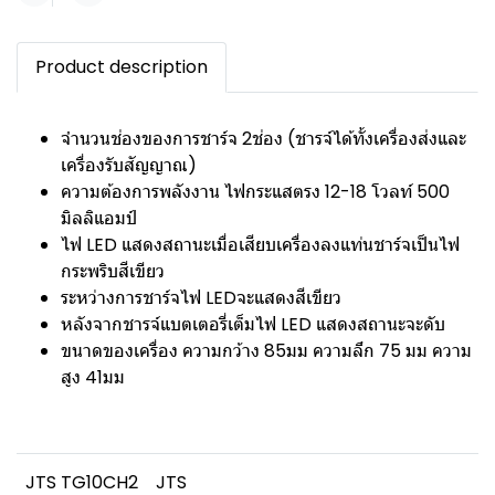
Product description
จำนวนช่องของการชาร์จ 2ช่อง (ชารจ์ได้ทั้งเครื่องส่งและ
เครื่องรับสัญญาณ)
ความต้องการพลังงาน ไฟกระแสตรง 12-18 โวลท์ 500
มิลลิแอมป์
ไฟ LED แสดงสถานะเมื่อเสียบเครื่องลงแท่นชาร์จเป็นไฟ
กระพริบสีเขียว
ระหว่างการชาร์จไฟ LEDจะแสดงสีเขียว
หลังจากชารจ์แบตเตอรี่เต็มไฟ LED แสดงสถานะจะดับ
ขนาดของเครื่อง ความกว้าง 85มม ความลึก 75 มม ความ
สูง 41มม
JTS TG10CH2
JTS