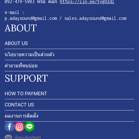
092-479-5983 หรือ คลิก
https://lin.ee/tygDzdl
e-mail :
p.adaysound@gmail.com / sales.adaysound@gmail.com
ABOUT
ABOUT US
นโยบายความเป็นส่วนตัว
คำถามที่พบบ่อย
SUPPORT
HOW TO PAYMENT
CONTACT US
ผลงานการติดตั้ง
@audioitem