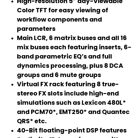
High-resolution 5″ day-viewable
Color TFT for easy viewing of
workflow components and
parameters
Main LCR, 6 matrix buses and all 16
mix buses each featuring inserts, 6-
band parametric EQ’s and full
dynamics processing, plus 8 DCA
groups and 6 mute groups
Virtual FX rack featuring 8 true-
stereo FX slots include high-end
simulations such as Lexicon 480L*
and PCM70*, EMT250* and Quantec
QRS* etc.
40-Bit floating-point DSP features