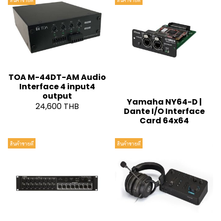
TOA M-44DT-AM Audio
Interface 4 input4
output
Yamaha NY64-D |
24,600 THB
Dante I/O Interface
Card 64x64
สินค้าขายดี
สินค้าขายดี