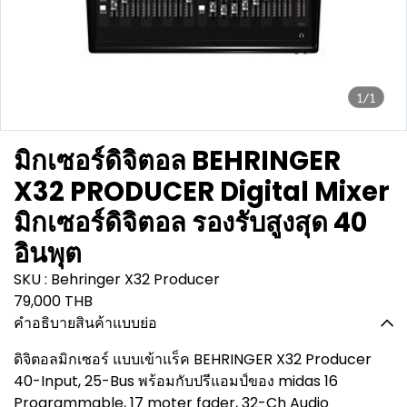
1/1
มิกเซอร์ดิจิตอล BEHRINGER
X32 PRODUCER Digital Mixer
มิกเซอร์ดิจิตอล รองรับสูงสุด 40
อินพุต
SKU : Behringer X32 Producer
79,000 THB
คำอธิบายสินค้าแบบย่อ
ดิจิตอลมิกเซอร์ แบบเข้าแร็ค BEHRINGER X32 Producer
40-Input, 25-Bus พร้อมกับปรีแอมป์ของ midas 16
Programmable, 17 moter fader, 32-Ch Audio