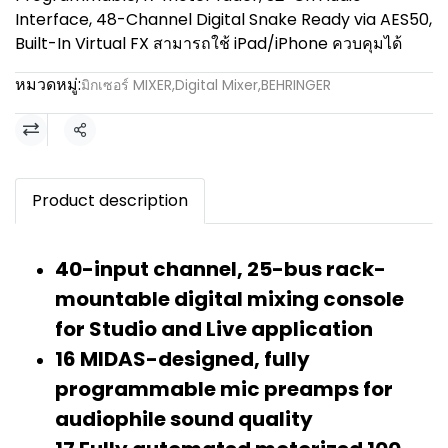
Interface, 48-Channel Digital Snake Ready via AES50,
Built-In Virtual FX สามารถใช้ iPad/iPhone ควบคุมได้
หมวดหมู่:
มิกเซอร์ MIXER
,
Digital Mixer
,
BEHRINGER
แชร์
Product description
40-input channel, 25-bus rack-
mountable digital mixing console
for Studio and Live application
16 MIDAS-designed, fully
programmable mic preamps for
audiophile sound quality