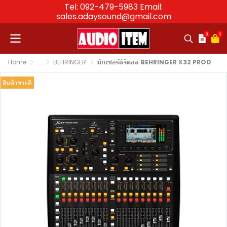
Tel: 092-479-5983 Email:
sales.adaysound@gmail.com
0
0
Home
...
BEHRINGER
มิกเซอร์ดิจิตอล BEHRINGER X32 PRODUCER Digital Mixer มิกเซอร์ดิจิตอล รองรับสูงสุด 40 อินพุต
สินค้าขายดี