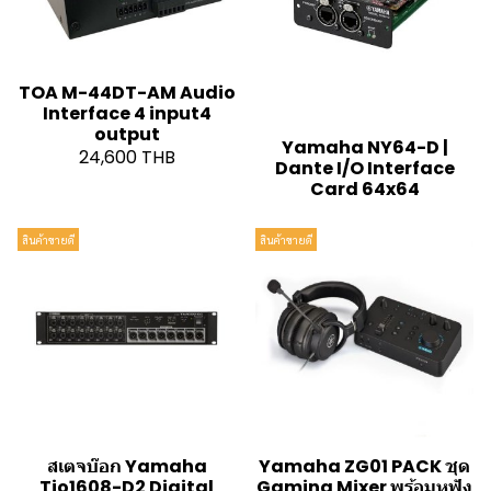
TOA M-44DT-AM Audio
Interface 4 input4
output
Yamaha NY64-D |
24,600 THB
Dante I/O Interface
Card 64x64
สินค้าขายดี
สินค้าขายดี
สเตจบ๊อก Yamaha
Yamaha ZG01 PACK ชุด
Tio1608-D2 Digital
Gaming Mixer พร้อมหูฟัง