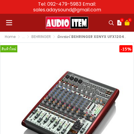
Tel: 092-479-5983 Email:
sales.adaysound@gmail.com
0
0
Home
...
BEHRINGER
มิกเซอร์ BEHRINGER XENYX UFX1204 Mixer
-15%
สินค้าใหม่