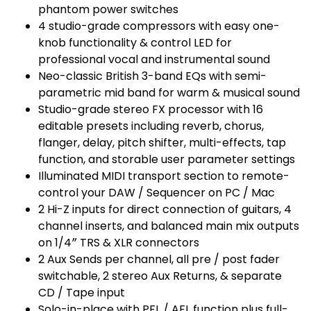
phantom power switches
4 studio-grade compressors with easy one-
knob functionality & control LED for
professional vocal and instrumental sound
Neo-classic British 3-band EQs with semi-
parametric mid band for warm & musical sound
Studio-grade stereo FX processor with 16
editable presets including reverb, chorus,
flanger, delay, pitch shifter, multi-effects, tap
function, and storable user parameter settings
Illuminated MIDI transport section to remote-
control your DAW / Sequencer on PC / Mac
2 Hi-Z inputs for direct connection of guitars, 4
channel inserts, and balanced main mix outputs
on 1/4″ TRS & XLR connectors
2 Aux Sends per channel, all pre / post fader
switchable, 2 stereo Aux Returns, & separate
CD / Tape input
Solo-in-place with PFL / AFL function plus full-