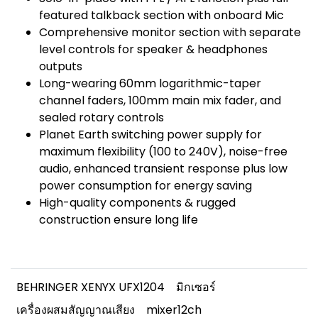
featured talkback section with onboard Mic
Comprehensive monitor section with separate
level controls for speaker & headphones
outputs
Long-wearing 60mm logarithmic-taper
channel faders, 100mm main mix fader, and
sealed rotary controls
Planet Earth switching power supply for
maximum flexibility (100 to 240V), noise-free
audio, enhanced transient response plus low
power consumption for energy saving
High-quality components & rugged
construction ensure long life
BEHRINGER XENYX UFX1204
มิกเซอร์
เครื่องผสมสัญญาณเสียง
mixer12ch