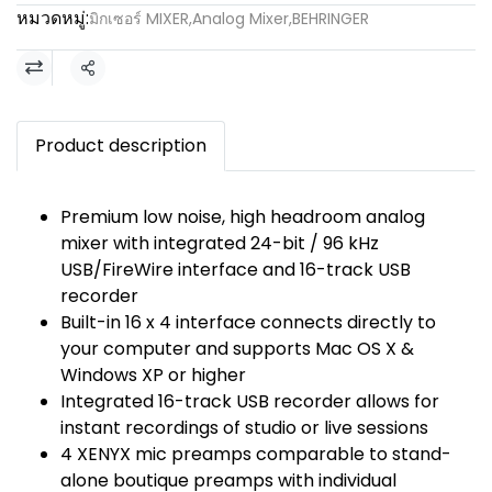
หมวดหมู่:
มิกเซอร์ MIXER
,
Analog Mixer
,
BEHRINGER
แชร์
Product description
Premium low noise, high headroom analog
mixer with integrated 24-bit / 96 kHz
USB/FireWire interface and 16-track USB
recorder
Built-in 16 x 4 interface connects directly to
your computer and supports Mac OS X &
Windows XP or higher
Integrated 16-track USB recorder allows for
instant recordings of studio or live sessions
4 XENYX mic preamps comparable to stand-
alone boutique preamps with individual