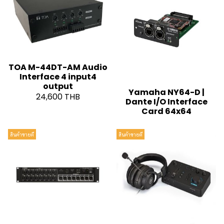
TOA M-44DT-AM Audio
Interface 4 input4
output
Yamaha NY64-D |
24,600 THB
Dante I/O Interface
Card 64x64
สินค้าขายดี
สินค้าขายดี