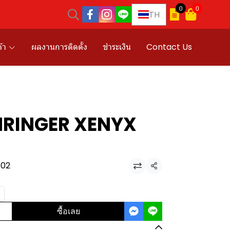
0
0
TH
้า
ผลงานการติดตั้ง
ชำระเงิน
Contact Us
EHRINGER XENYX
502
แชร์
ซื้อเลย