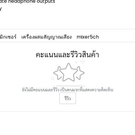
rate headphone outputs
y
มิกเซอร์
เครื่องผสมสัญญาณเสียง
mixer5ch
คะแนนและรีวิวสินค้า
ยังไม่มีคะแนนและรีวิว เป็นคนแรกที่แสดงความคิดเห็น
รีวิว