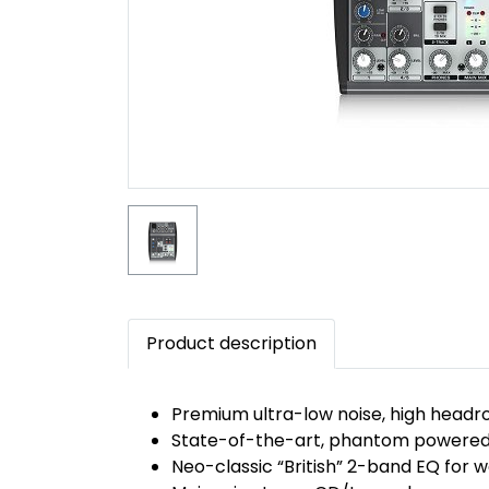
Product description
Premium ultra-low noise, high head
State-of-the-art, phantom powere
Neo-classic “British” 2-band EQ for