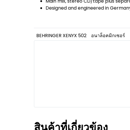
Main mix, stereo CD/tape plus sepa
Designed and engineered in German
BEHRINGER XENYX 502
อนาล็อคมิกเซอร์
สินค้าที่เกี่ยวข้อง