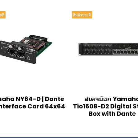
ยดี
สินค้าขายดี
aha NY64-D | Dante
สเตจบ๊อก Yamah
Interface Card 64x64
Tio1608-D2 Digital 
Box with Dante