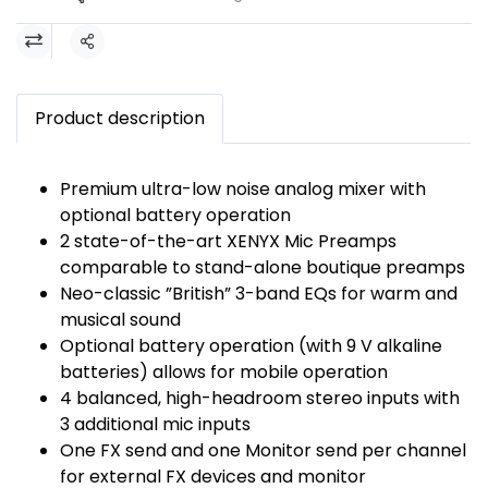
แชร์
Product description
Premium ultra-low noise analog mixer with
optional battery operation
2 state-of-the-art XENYX Mic Preamps
comparable to stand-alone boutique preamps
Neo-classic ”British” 3-band EQs for warm and
musical sound
Optional battery operation (with 9 V alkaline
batteries) allows for mobile operation
4 balanced, high-headroom stereo inputs with
3 additional mic inputs
One FX send and one Monitor send per channel
for external FX devices and monitor