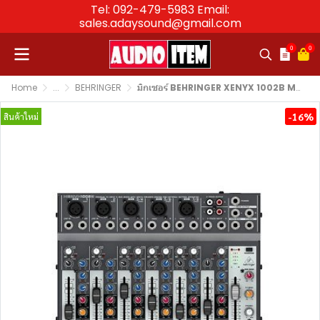
Tel: 092-479-5983 Email:
sales.adaysound@gmail.com
0
0
Home
...
BEHRINGER
มิกเซอร์ BEHRINGER XENYX 1002B Mixer
-16%
สินค้าใหม่