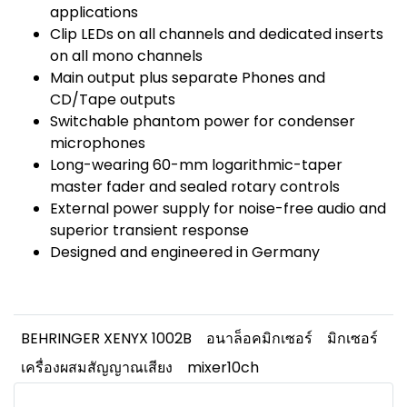
applications
Clip LEDs on all channels and dedicated inserts
on all mono channels
Main output plus separate Phones and
CD/Tape outputs
Switchable phantom power for condenser
microphones
Long-wearing 60-mm logarithmic-taper
master fader and sealed rotary controls
External power supply for noise-free audio and
superior transient response
Designed and engineered in Germany
BEHRINGER XENYX 1002B
อนาล็อคมิกเซอร์
มิกเซอร์
เครื่องผสมสัญญาณเสียง
mixer10ch