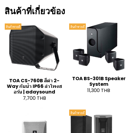
สินค้าที่เกี่ยวข้อง
สินค้าขายดี
สินค้าขายดี
TOA BS-301B Speaker
TOA CS-760B สีดำ 2-
System
Way กันน้ำ IP66 ลำโพงฮ
11,300 THB
อร์น | adaysound
7,700 THB
สินค้าขายดี