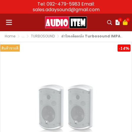
Tel: 092-479-5983 Email:
sales.adaysound@gmail.com
0
0
Home
...
TURBOSOUND
ลำโพงติดผนัง Turbosound IMPACT 55TWH Passive Loudspeaker 5″
-14%
สินค้าขายดี