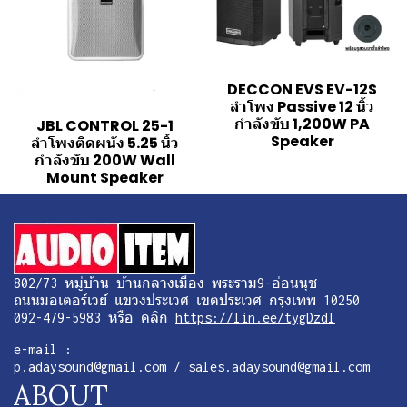
DECCON EVS EV-12S
ลำโพง Passive 12 นิ้ว
กำลังขับ 1,200W PA
JBL CONTROL 25-1
Speaker
ลำโพงติดผนัง 5.25 นิ้ว
กำลังขับ 200W Wall
Mount Speaker
802/73 หมู่บ้าน บ้านกลางเมือง พระราม9-อ่อนนุช
ถนนมอเตอร์เวย์ แขวงประเวศ เขตประเวศ กรุงเทพ 10250
092-479-5983 หรือ คลิก
https://lin.ee/tygDzdl
e-mail :
p.adaysound@gmail.com / sales.adaysound@gmail.com
ABOUT