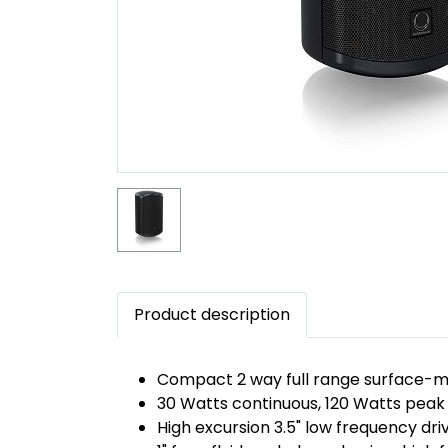
Product description
Compact 2 way full range surface-mo
30 Watts continuous, 120 Watts pea
High excursion 3.5" low frequency dri