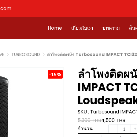
l.com
Home
เกี่ยวกับเรา
บทความ
สินค
IVE
TURBOSOUND
ลำโพงติดผนัง Turbosound IMPACT TCI32
ลำโพงติดผน
-15%
IMPACT TC
Loudspeak
SKU : Turbosound IMPAC
5,300 THB
4,500 THB
จำนวน