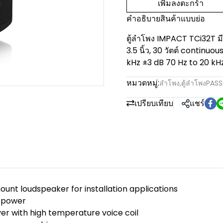
เพิ่มลงตะกร้า
คำอธิบายสินค้าแบบย่อ
ตู้ลำโพง IMPACT TCi32T ม
3.5 นิ้ว, 30 วัตต์ continu
kHz ±3 dB 70 Hz to 20 kH
หมวดหมู่:
ลำโพง
,
ตู้ลำโพงPASS
เปรียบเทียบ
แชร์
unt loudspeaker for installation applications
k power
ver with high temperature voice coil