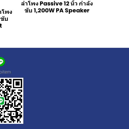
ลำโพง Passive 12 นิ้ว กำลัง
ขับ 1,200W PA Speaker
ำโพง
งขับ
t
oitem