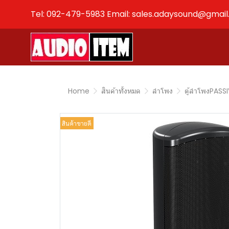
Tel: 092-479-5983 Email: sales.adaysound@gmai
Home
สินค้าทั้งหมด
ลำโพง
ตู้ลำโพงPASS
สินค้าขายดี