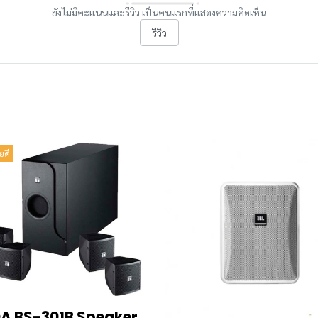
ยังไม่มีคะแนนและรีวิว เป็นคนแรกที่แสดงความคิดเห็น
รีวิว
ยดี
A BS-301B Speaker