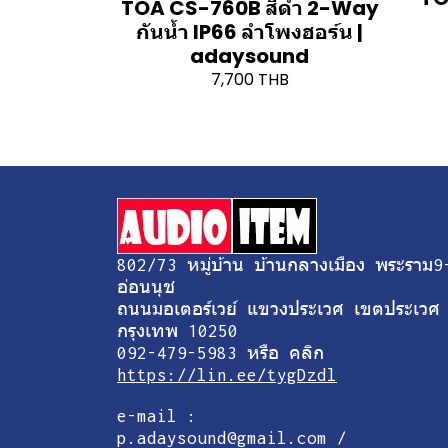
TOA CS-760B สีดำ 2-Way
กันน้ำ IP66 ลำโพงฮอร์น |
adaysound
7,700 THB
802/73 หมู่บ้าน บ้านกลางเมือง พระราม9
อ่อนนุช
ถนนมอเตอร์เวย์ แขวงประเวศ เขตประเวศ
กรุงเทพ 10250
092-479-5983 หรือ คลิก
https://lin.ee/tygDzdl
e-mail :
p.adaysound@gmail.com /