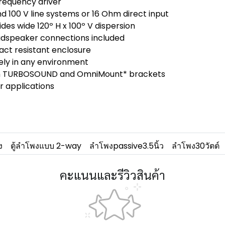
frequency driver
d 100 V line systems or 16 Ohm direct input
ides wide 120º H x 100º V dispersion
udspeaker connections included
pact resistant enclosure
vely in any environment
with TURBOSOUND and OmniMount* brackets
or applications
ง
ตู้ลำโพงแบบ 2-way
ลำโพงpassive3.5นิ้ว
ลำโพง30วัตต์
คะแนนและรีวิวสินค้า