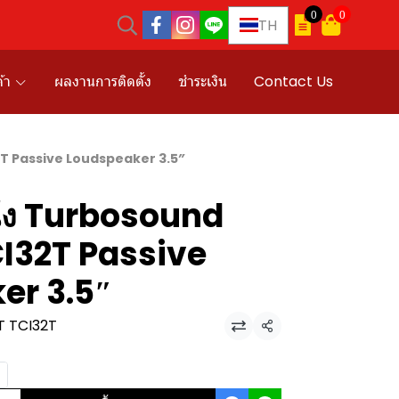
0
0
TH
้า
ผลงานการติดตั้ง
ชำระเงิน
Contact Us
T Passive Loudspeaker 3.5″
ัง Turbosound
I32T Passive
er 3.5″
T TCI32T
แชร์