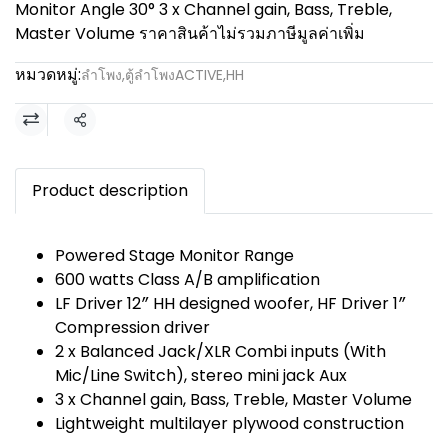
Monitor Angle 30° 3 x Channel gain, Bass, Treble,
Master Volume ราคาสินค้าไม่รวมภาษีมูลค่าเพิ่ม
หมวดหมู่:
ลำโพง
,
ตู้ลำโพงACTIVE
,
HH
แชร์
Product description
Powered Stage Monitor Range
600 watts Class A/B amplification
LF Driver 12″ HH designed woofer, HF Driver 1″
Compression driver
2 x Balanced Jack/XLR Combi inputs (With
Mic/Line Switch), stereo mini jack Aux
3 x Channel gain, Bass, Treble, Master Volume
Lightweight multilayer plywood construction