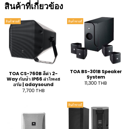
สินค้าที่เกี่ยวข้อง
สินค้าขายดี
สินค้าขายดี
TOA BS-301B Speaker
TOA CS-760B สีดำ 2-
System
Way กันน้ำ IP66 ลำโพงฮ
11,300 THB
อร์น | adaysound
7,700 THB
สินค้าขายดี