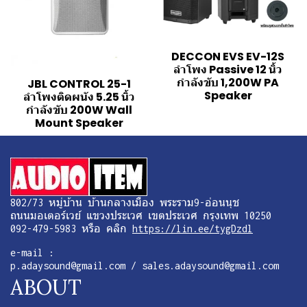
DECCON EVS EV-12S
ลำโพง Passive 12 นิ้ว
กำลังขับ 1,200W PA
JBL CONTROL 25-1
Speaker
ลำโพงติดผนัง 5.25 นิ้ว
กำลังขับ 200W Wall
Mount Speaker
802/73 หมู่บ้าน บ้านกลางเมือง พระราม9-อ่อนนุช
ถนนมอเตอร์เวย์ แขวงประเวศ เขตประเวศ กรุงเทพ 10250
092-479-5983 หรือ คลิก
https://lin.ee/tygDzdl
e-mail :
p.adaysound@gmail.com / sales.adaysound@gmail.com
ABOUT