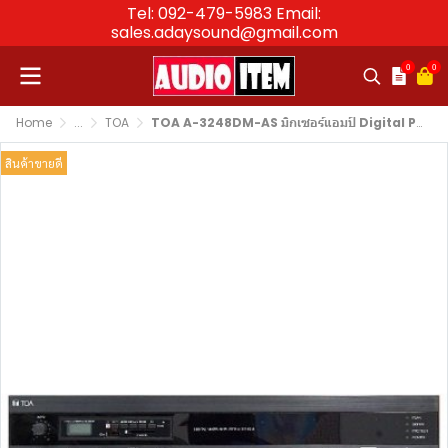
Tel: 092-479-5983 Email:
sales.adaysound@gmail.com
0
0
Home
...
TOA
TOA A-3248DM-AS มิกเซอร์แอมป์ Digital PA Amplifier + MP3 (480 W)
สินค้าขายดี