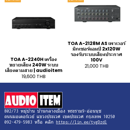
TOA A-2128M AS เพาเวอร์
มิกเซอร์แอมป์ 2x120W
รองรับระบบเสียงประกาศ
TOA A-2240H เครื่อง
100V
ขยายเสียง 240W ระบบ
21,000 THB
เสียงตามสาย | audioitem
19,600 THB
802/73 หมู่บ้าน บ้านกลางเมือง พระราม9-อ่อนนุช
ถนนมอเตอร์เวย์ แขวงประเวศ เขตประเวศ กรุงเทพ 10250
092-479-5983 หรือ คลิก
https://lin.ee/tygDzdl