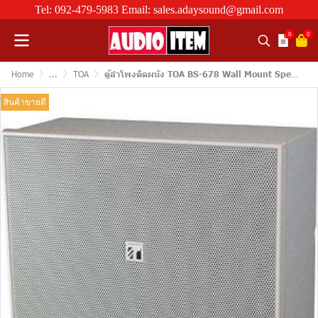
Tel: 092-479-5983 Email: sales.adaysound@gmail.com
0
0
Home
...
TOA
ตู้ลำโพงติดผนัง TOA BS-678 Wall Mount Speaker 6 W ขนาด 6 นิ้ว
สินค้าขายดี