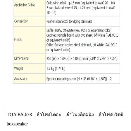
TOA BS-678
ลำโพงโตอะ
ลำโพงติดผนัง
ลำโพง6วัตต์
boxspeaker