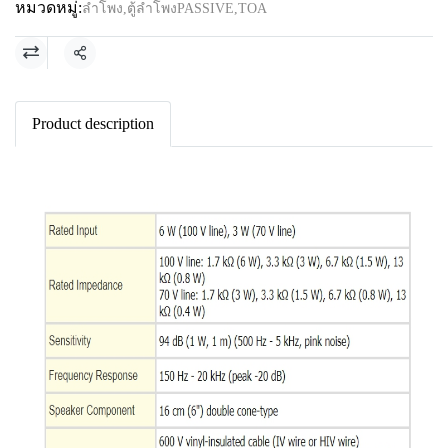
หมวดหมู่:
ลำโพง
,
ตู้ลำโพงPASSIVE
,
TOA
แชร์
Product description