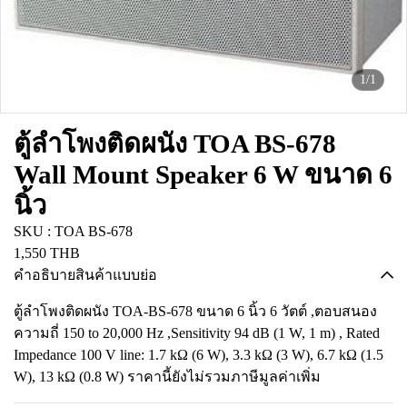
1/1
ตู้ลำโพงติดผนัง TOA BS-678
Wall Mount Speaker 6 W ขนาด 6
นิ้ว
SKU : TOA BS-678
1,550 THB
คำอธิบายสินค้าแบบย่อ
ตู้ลำโพงติดผนัง TOA-BS-678 ขนาด 6 นิ้ว 6 วัตต์ ,ตอบสนอง
ความถี่ 150 to 20,000 Hz ,Sensitivity 94 dB (1 W, 1 m) , Rated
Impedance 100 V line: 1.7 kΩ (6 W), 3.3 kΩ (3 W), 6.7 kΩ (1.5
W), 13 kΩ (0.8 W) ราคานี้ยังไม่รวมภาษีมูลค่าเพิ่ม