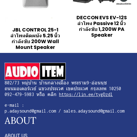
DECCON EVS EV-12S
ลำโพง Passive 12 นิ้ว
กำลังขับ 1,200W PA
JBL CONTROL 25-1
Speaker
ลำโพงติดผนัง 5.25 นิ้ว
กำลังขับ 200W Wall
Mount Speaker
802/73 หมู่บ้าน บ้านกลางเมือง พระราม9-อ่อนนุช
ถนนมอเตอร์เวย์ แขวงประเวศ เขตประเวศ กรุงเทพ 10250
092-479-5983 หรือ คลิก
https://lin.ee/tygDzdl
e-mail :
p.adaysound@gmail.com / sales.adaysound@gmail.com
ABOUT
ABOUT US