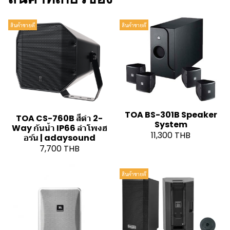
สินค้าขายดี
สินค้าขายดี
TOA BS-301B Speaker
TOA CS-760B สีดำ 2-
System
Way กันน้ำ IP66 ลำโพงฮ
11,300 THB
อร์น | adaysound
7,700 THB
สินค้าขายดี