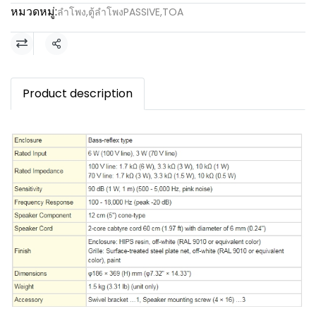
หมวดหมู่:
ลำโพง
,
ตู้ลำโพงPASSIVE
,
TOA
แชร์
Product description