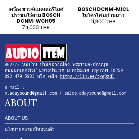
เครื่องชารจ์แบตเตอรี่ไมค์
BOSCH DCNM-MICL
ประชุมไร้สาย BOSCH
ไมโครโฟนก้านยาว
DCNM-WCH05
11,800 THB
74,600 THB
802/73 หมู่บ้าน บ้านกลางเมือง พระราม9-อ่อนนุช
ถนนมอเตอร์เวย์ แขวงประเวศ เขตประเวศ กรุงเทพ 10250
092-479-5983 หรือ คลิก
https://lin.ee/tygDzdl
e-mail :
p.adaysound@gmail.com / sales.adaysound@gmail.com
ABOUT
ABOUT US
นโยบายความเป็นส่วนตัว