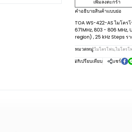
เพิ่มลงตะกร้า
คำอธิบายสินค้าแบบย่อ
TOA WS-422-AS ไมโครโฟน
671MHz, 803 - 806 MHz, U
region) , 25 kHz Steps ราคา
หมวดหมู่:
ไมโครโฟน
,
ไมโครโฟ
เปรียบเทียบ
แชร์