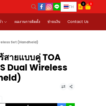
0
0
TH
้า
ผลงานการติดตั้ง
ชำระเงิน
Contact Us
reless Set (Handheld)
้สายแบบคู่ TOA
 Dual Wireless
held)
แชร์