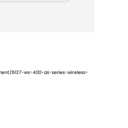
ument/6137-ws-400-as-series-wireless-