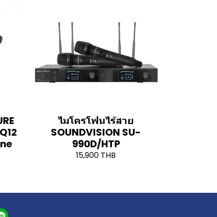
URE
ไมโครโฟนไร้สาย
Q12
SOUNDVISION SU-
one
990D/HTP
15,900 THB