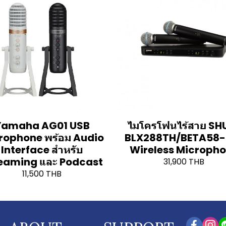
Yamaha AG01 USB
ไมโครโฟนไร้สาย SH
rophone พร้อม Audio
BLX288TH/BETA58-
Interface สำหรับ
Wireless Microph
eaming และ Podcast
31,900 THB
11,500 THB