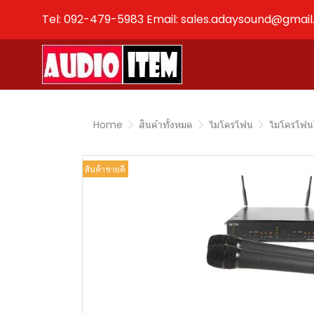
Tel: 092-479-5983 Email: sales.adaysound@gmai
Home
สินค้าทั้งหมด
ไมโครโฟน
ไมโครโฟน
สินค้าขายดี