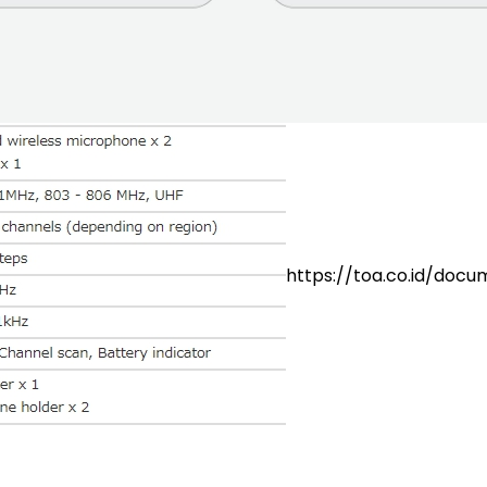
https://toa.co.id/doc