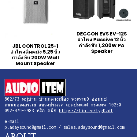
DECCON EVS EV-12S
ลำโพง Passive 12 นิ้ว
กำลังขับ 1,200W PA
JBL CONTROL 25-1
Speaker
ลำโพงติดผนัง 5.25 นิ้ว
กำลังขับ 200W Wall
Mount Speaker
802/73 หมู่บ้าน บ้านกลางเมือง พระราม9-อ่อนนุช
ถนนมอเตอร์เวย์ แขวงประเวศ เขตประเวศ กรุงเทพ 10250
092-479-5983 หรือ คลิก
https://lin.ee/tygDzdl
e-mail :
p.adaysound@gmail.com / sales.adaysound@gmail.com
ABOUT