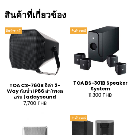
สินค้าที่เกี่ยวข้อง
สินค้าขายดี
สินค้าขายดี
TOA BS-301B Speaker
TOA CS-760B สีดำ 2-
System
Way กันน้ำ IP66 ลำโพงฮ
11,300 THB
อร์น | adaysound
7,700 THB
สินค้าขายดี