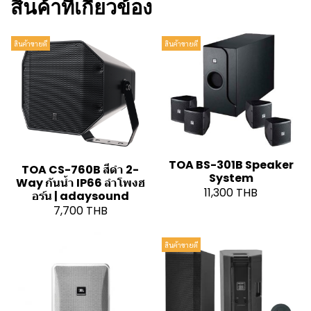
สินค้าที่เกี่ยวข้อง
สินค้าขายดี
สินค้าขายดี
TOA BS-301B Speaker
TOA CS-760B สีดำ 2-
System
Way กันน้ำ IP66 ลำโพงฮ
11,300 THB
อร์น | adaysound
7,700 THB
สินค้าขายดี