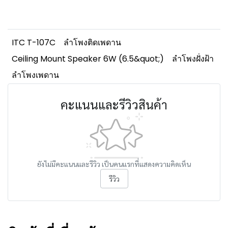
ITC T-107C
ลำโพงติดเพดาน
Ceiling Mount Speaker 6W (6.5&quot;)
ลำโพงฝั่งฝ้า
ลำโพงเพดาน
คะแนนและรีวิวสินค้า
ยังไม่มีคะแนนและรีวิว เป็นคนแรกที่แสดงความคิดเห็น
รีวิว