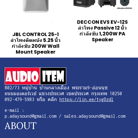
DECCON EVS EV-12S
ลำโพง Passive 12 นิ้ว
กำลังขับ 1,200W PA
JBL CONTROL 25-1
Speaker
ลำโพงติดผนัง 5.25 นิ้ว
กำลังขับ 200W Wall
Mount Speaker
802/73 หมู่บ้าน บ้านกลางเมือง พระราม9-อ่อนนุช
ถนนมอเตอร์เวย์ แขวงประเวศ เขตประเวศ กรุงเทพ 10250
092-479-5983 หรือ คลิก
https://lin.ee/tygDzdl
e-mail :
p.adaysound@gmail.com / sales.adaysound@gmail.com
ABOUT