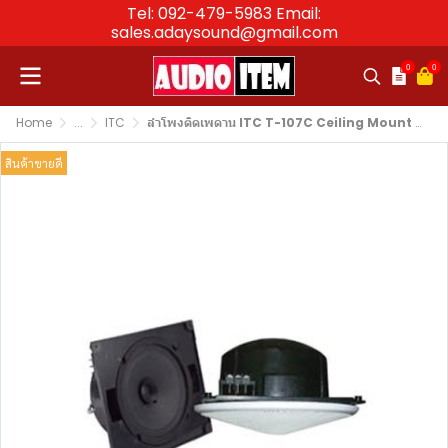
Tel: 092-479-5983 Email:
sales.adaysound@gmail.com
0
0
Home
...
ITC
ลำโพงติดเพดาน ITC T-107C Ceiling Mount Speaker 6W (6.5")
สินค้าขายดี