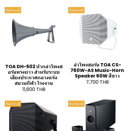
สินค้าขายดี
สินค้าขายดี
ลำโพงฮอร์น TOA CS-
TOA DH-502 ปากลำโพงฮ
760W-AS Music-Horn
อร์นทรงยาว สำหรับระบบ
Speaker 60W สีขาว
เสียงประกาศกลางแจ้ง
7,700 THB
สนามกีฬา โรงงาน
11,600 THB
สินค้าขายดี
สินค้าขายดี