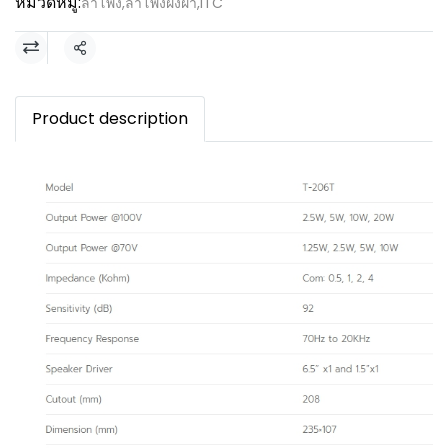
หมวดหมู่:
ลำโพง
,
ลำโพงฝั่งฝ้า
,
ITC
แชร์
Product description