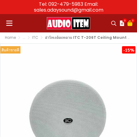
Tel: 092-479-5983 Email:
sales.adaysound@gmail.com
0
0
Home
...
ITC
ลำโพงติดเพดาน ITC T-206T Ceiling Mount Speaker 20W (6.5")
-15%
สินค้าขายดี