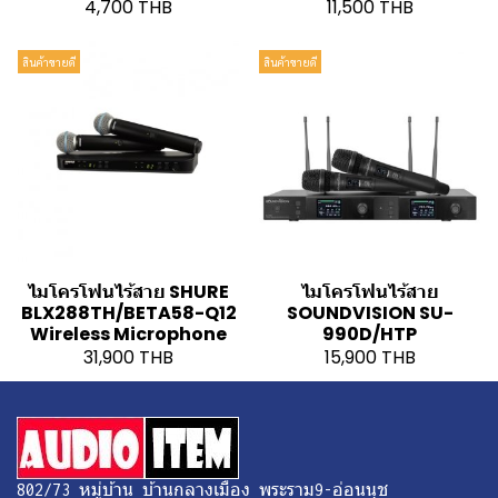
4,700 THB
11,500 THB
สินค้าขายดี
สินค้าขายดี
ไมโครโฟนไร้สาย SHURE
ไมโครโฟนไร้สาย
BLX288TH/BETA58-Q12
SOUNDVISION SU-
Wireless Microphone
990D/HTP
31,900 THB
15,900 THB
802/73 หมู่บ้าน บ้านกลางเมือง พระราม9-อ่อนนุช