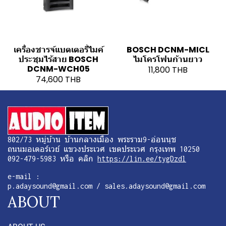
เครื่องชารจ์แบตเตอรี่ไมค์
BOSCH DCNM-MICL
ประชุมไร้สาย BOSCH
ไมโครโฟนก้านยาว
DCNM-WCH05
11,800 THB
74,600 THB
802/73 หมู่บ้าน บ้านกลางเมือง พระราม9-อ่อนนุช
ถนนมอเตอร์เวย์ แขวงประเวศ เขตประเวศ กรุงเทพ 10250
092-479-5983 หรือ คลิก
https://lin.ee/tygDzdl
e-mail :
p.adaysound@gmail.com / sales.adaysound@gmail.com
ABOUT