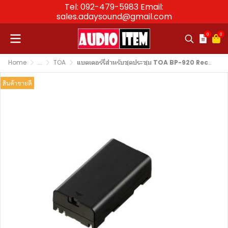
Tel: 092-479-5983 Email:
sales.adaysound@gmail.com
0
0
Home
...
TOA
แบตเตอร์รี่สำหรับชุดประชุม TOA BP-920 Rechargeble Lithium-Ion Battery (TS-821, TS-822, TS-921, TS-922)
สินค้าขายดี