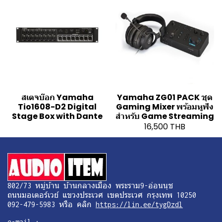
สเตจบ๊อก Yamaha
Yamaha ZG01 PACK ชุด
Tio1608-D2 Digital
Gaming Mixer พร้อมหูฟัง
Stage Box with Dante
สำหรับ Game Streaming
16,500 THB
802/73 หมู่บ้าน บ้านกลางเมือง พระราม9-อ่อนนุช
ถนนมอเตอร์เวย์ แขวงประเวศ เขตประเวศ กรุงเทพ 10250
092-479-5983 หรือ คลิก
https://lin.ee/tygDzdl
e-mail :