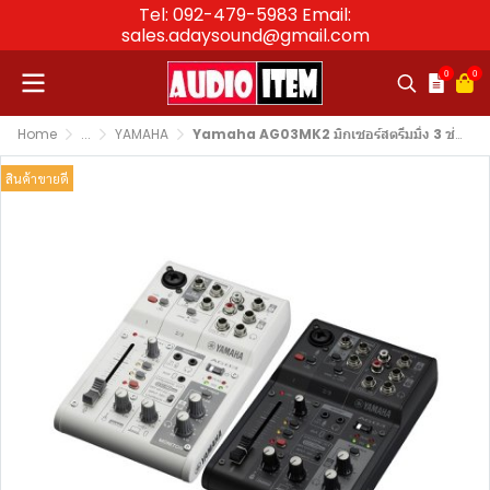
Tel: 092-479-5983 Email:
sales.adaysound@gmail.com
0
0
Home
...
YAMAHA
Yamaha AG03MK2 มิกเซอร์สตรีมมิ่ง 3 ช่อง พร้อม USB Audio Interface
สินค้าขายดี