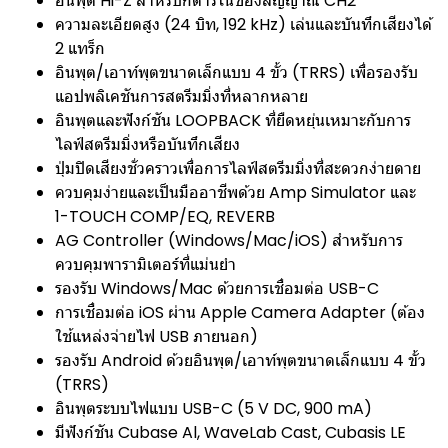
อินพุต Hi-Z สำหรับกีตาร์ในช่องสัญญาณ CH2
ความละเอียดสูง (24 บิท, 192 kHz) เล่นและบันทึกเสียงได้
2 แทร็ก
อินพุต/เอาท์พุตขนาดเล็กแบบ 4 ขั้ว (TRRS) เพื่อรองรับ
แอปพลิเคชันการสตรีมมิ่งที่หลากหลาย
อินพุตและฟังก์ชัน LOOPBACK ที่ยืดหยุ่นเหมาะกับการ
ไลฟ์สตรีมมิ่งหรือบันทึกเสียง
ปุ่มปิดเสียงชั่วคราวเพื่อการไลฟ์สตรีมมิ่งที่สะดวกง่ายดาย
ควบคุมง่ายและเป็นมืออาชีพด้วย Amp Simulator และ
1-TOUCH COMP/EQ, REVERB
AG Controller (Windows/Mac/iOS) สำหรับการ
ควบคุมพารามิเตอร์ที่แม่นยำ
รองรับ Windows/Mac ด้วยการเชื่อมต่อ USB-C
การเชื่อมต่อ iOS ผ่าน Apple Camera Adapter (ต้อง
ใช้แหล่งจ่ายไฟ USB ภายนอก)
รองรับ Android ด้วยอินพุต/เอาท์พุตขนาดเล็กแบบ 4 ขั้ว
(TRRS)
อินพุตระบบไฟแบบ USB-C (5 V DC, 900 mA)
มีฟังก์ชัน Cubase Al, WaveLab Cast, Cubasis LE