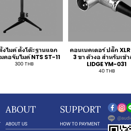
ั้งไมค์ ตั้งโต๊ะฐานแฉก
คอนเนคเตอร์ ปลั๊ก XLR ต
อมคอจับไมค์ NTS ST-11
3 ขา ตัวงอ สำหรับเข้
LIDGE YM-031
300 THB
40 THB
ABOUT
SUPPORT
@audi
-
ABOUT US
HOW TO PAYMENT