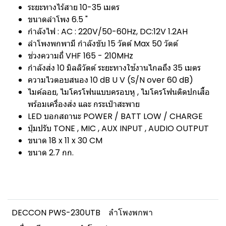
ระยะทางไร้สาย 10-35 เมตร
ขนาดลำโพง 6.5 "
กำลังไฟ : AC : 220V/50-60Hz, DC:12V 1.2AH
ลำโพงพกพามี กำลังขับ 15 วัตต์ Max 50 วัตต์
ช่วงความถี่ VHF 165 - 210MHz
กำลังส่ง 10 มิลลิวัตต์ ระยะทางใช้งานไกลถึง 35 เมตร
ความไวตอบสนอง 10 dB U V (S/N over 60 dB)
ไมค์ลอย, ไมโครโฟนแบบครอบหู , ไมโครโฟนติดปกเสื้อ
พร้อมเครื่องส่ง และ กระเป๋าสะพาย
LED บอกสถานะ POWER / BATT LOW / CHARGE
ปุ่มปรับ TONE , MIC , AUX INPUT , AUDIO OUTPUT
ขนาด 18 x 11 x 30 CM
ขนาด 2.7 กก.
DECCON PWS-230UTB
ลำโพงพกพา