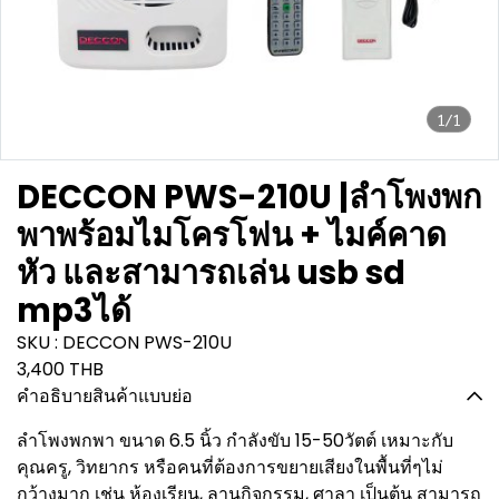
1/1
DECCON PWS-210U |ลำโพงพก
พาพร้อมไมโครโฟน + ไมค์คาด
หัว และสามารถเล่น usb sd
mp3ได้
SKU : DECCON PWS-210U
3,400 THB
คำอธิบายสินค้าแบบย่อ
ลำโพงพกพา ขนาด 6.5 นิ้ว กำลังขับ 15-50วัตต์ เหมาะกับ
คุณครู, วิทยากร หรือคนที่ต้องการขยายเสียงในพื้นที่ๆไม่
กว้างมาก เช่น ห้องเรียน, ลานกิจกรรม, ศาลา เป็นต้น สามารถ