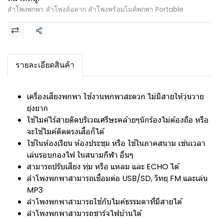
ลำโพงพกพา ลำโพงล้อลาก ลำโพงพร้อมไมค์พกพา Portable
แชร์
รายละเอียดสินค้า
เครื่องเสียงพกพา ใช้งานพกพาสะดวก ไม่มีสายให้วุ่นวาย
ยุ่งยาก
ใช้ไมค์ไร้สายติดบริเวณศรีษะคล้ายๆนักร้องไม่ต้องถือ หรือ
จะใช้ไมค์ติดตรงเสี้อก็ได้
ใช้ในห้องเรียน ห้องประชุม หรือ ใช้ในภาคสนาม เช่นเวลา
เล่นรอบกองไฟ ในสนามกีฬา อื่นๆ
สามารถปรับเสียง ทุ่ม หรือ แหลม และ ECHO ได้
ลำโพงพกพาสามารถเชื่อมต่อ USB/SD, วิทยุ FM และเล่น
MP3
ลำโพงพกพาสามารถใช้กับไมค์ธรรมดาที่มีสายได้
ลำโพงพกพาสามารถชาร์จไฟบ้านได้