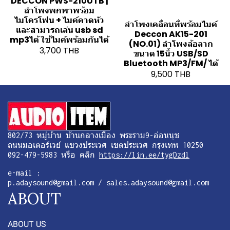
DECCON PWS-210UTB |
ลำโพงพกพาพร้อม
ไมโครโฟน + ไมค์คาดหัว
ลำโพงเคลื่อนที่พร้อมไมค์
และสามารถเล่น usb sd
Deccon AK15-201
mp3ได้ ใช้ไมค์พร้อมกันได้
(NO.01) ลำโพงล้อลาก
3,700 THB
ขนาด 15นิ้ว USB/SD
Bluetooth MP3/FM/ ได้
9,500 THB
802/73 หมู่บ้าน บ้านกลางเมือง พระราม9-อ่อนนุช
ถนนมอเตอร์เวย์ แขวงประเวศ เขตประเวศ กรุงเทพ 10250
092-479-5983 หรือ คลิก
https://lin.ee/tygDzdl
e-mail :
p.adaysound@gmail.com / sales.adaysound@gmail.com
ABOUT
ABOUT US