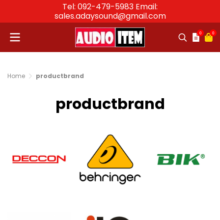
Tel: 092-479-5983 Email:
sales.adaysound@gmail.com
0
0
Home
productbrand
productbrand