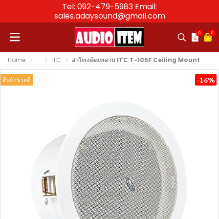
Tel: 092-479-5983 Email:
sales.adaysound@gmail.com
0
0
Home
...
ITC
ลำโพงติดเพดาน ITC T-105F Ceiling Mount Speaker 6W (5")
-16%
สินค้าขายดี