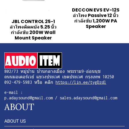
DECCON EVS EV-12S
ลำโพง Passive 12 นิ้ว
กำลังขับ 1,200W PA
JBL CONTROL 25-1
Speaker
ลำโพงติดผนัง 5.25 นิ้ว
กำลังขับ 200W Wall
Mount Speaker
802/73 หมู่บ้าน บ้านกลางเมือง พระราม9-อ่อนนุช
ถนนมอเตอร์เวย์ แขวงประเวศ เขตประเวศ กรุงเทพ 10250
092-479-5983 หรือ คลิก
https://lin.ee/tygDzdl
e-mail :
p.adaysound@gmail.com / sales.adaysound@gmail.com
ABOUT
ABOUT US