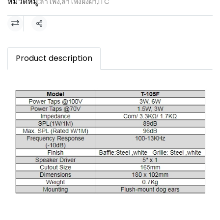
หมวดหมู่:
ลำโพง
,
ลำโพงฝั่งฝ้า
,
ITC
แชร์
Product description