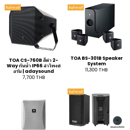
สินค้าขายดี
สินค้าขายดี
TOA BS-301B Speaker
TOA CS-760B สีดำ 2-
System
Way กันน้ำ IP66 ลำโพงฮ
11,300 THB
อร์น | adaysound
7,700 THB
สินค้าขายดี